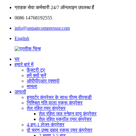
ग्राहक सेवा कर्मचारी 24/7 ऑनलाइन उपलब्ध हैं
0086 14768192555
info@oppaircompressor.com
English
घर
हमारे बारे में
फ़ैक्टरी टूर
हमें क्यों चुनें
ओपीपीएआर एक्सपो
मामला
उत्पादों
इनवर्टर कंप्रेसर के साथ पीएम वीएसडी
निश्चित गति वाला स्क्रू कंप्रेसर
तेल रहित एयर कंप्रेसर
तेल रहित जल स्नेहन वायु कंप्रेसर
तेल रहित स्क्रॉल एयर कंप्रेसर
4-इन-1 लेजर कंप्रेसर
दो चरण उच्च दबाव स्क्रू एयर कंप्रेसर
2-चरण 3-5 बार