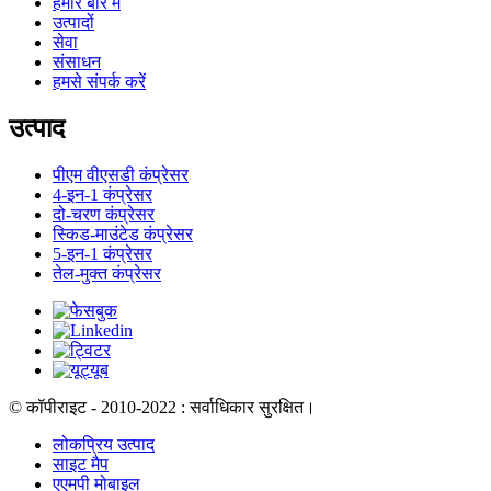
हमारे बारे में
उत्पादों
सेवा
संसाधन
हमसे संपर्क करें
उत्पाद
पीएम वीएसडी कंप्रेसर
4-इन-1 कंप्रेसर
दो-चरण कंप्रेसर
स्किड-माउंटेड कंप्रेसर
5-इन-1 कंप्रेसर
तेल-मुक्त कंप्रेसर
© कॉपीराइट - 2010-2022 : सर्वाधिकार सुरक्षित।
लोकप्रिय उत्पाद
साइट मैप
एएमपी मोबाइल