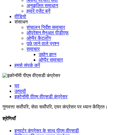
बिक्री पश्चात सेवा
अनुकूलित समाधान
हमारे एजेंट बनें
वीडियो
संसाधन
संचालन निर्देश समाचार
ऑपरेशन मैनुअल पीडीएफ
ओप्पैर कैटलॉग
पूछे जाने वाले प्रश्न
समाचार
उद्योग ज्ञान
ओप्पैर समाचार
हमसे संपर्क करें
घर
उत्पादों
इकोनॉमी पीएम वीएसडी कंप्रेसर
गुणवत्ता सर्वोपरि, सेवा सर्वोपरि, एयर कंप्रेसर पर ध्यान केंद्रित।
श्रेणियाँ
इनवर्टर कंप्रेसर के साथ पीएम वीएसडी