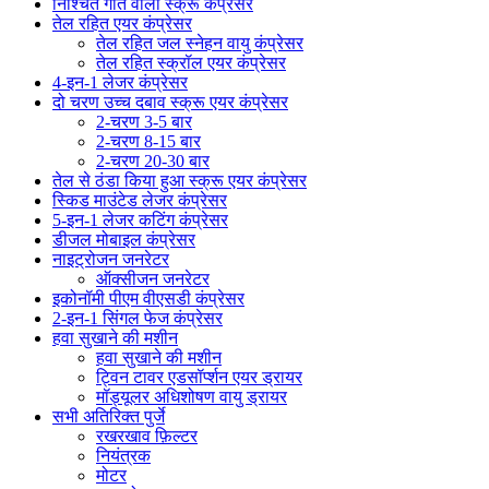
निश्चित गति वाला स्क्रू कंप्रेसर
तेल रहित एयर कंप्रेसर
तेल रहित जल स्नेहन वायु कंप्रेसर
तेल रहित स्क्रॉल एयर कंप्रेसर
4-इन-1 लेजर कंप्रेसर
दो चरण उच्च दबाव स्क्रू एयर कंप्रेसर
2-चरण 3-5 बार
2-चरण 8-15 बार
2-चरण 20-30 बार
तेल से ठंडा किया हुआ स्क्रू एयर कंप्रेसर
स्किड माउंटेड लेजर कंप्रेसर
5-इन-1 लेजर कटिंग कंप्रेसर
डीजल मोबाइल कंप्रेसर
नाइट्रोजन जनरेटर
ऑक्सीजन जनरेटर
इकोनॉमी पीएम वीएसडी कंप्रेसर
2-इन-1 सिंगल फेज कंप्रेसर
हवा सुखाने की मशीन
हवा सुखाने की मशीन
ट्विन टावर एडसॉर्प्शन एयर ड्रायर
मॉड्यूलर अधिशोषण वायु ड्रायर
सभी अतिरिक्त पुर्जे
रखरखाव फ़िल्टर
नियंत्रक
मोटर