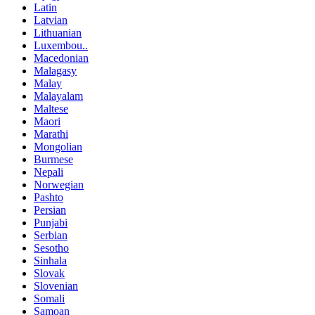
Latin
Latvian
Lithuanian
Luxembou..
Macedonian
Malagasy
Malay
Malayalam
Maltese
Maori
Marathi
Mongolian
Burmese
Nepali
Norwegian
Pashto
Persian
Punjabi
Serbian
Sesotho
Sinhala
Slovak
Slovenian
Somali
Samoan