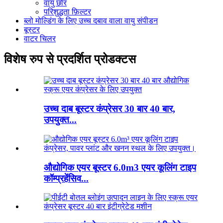
वायु छोर
परिशुद्धता फ़िल्टर
ब्लो मोल्डिंग के लिए उच्च दबाव वाला वायु संपीडन
बूस्टर
वाटर चिलर
विशेष रुप से प्रदर्शित प्रोडक्टस
उच्च दाब बूस्टर कंप्रेसर 30 बार 40 बार,
उपयुक्त...
औद्योगिक एयर बूस्टर 6.0m3 एयर कूलिंग टाइप
कॉम्प्रहेंसिव...