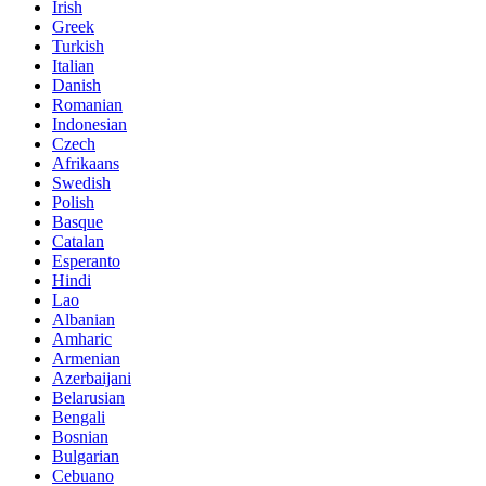
Irish
Greek
Turkish
Italian
Danish
Romanian
Indonesian
Czech
Afrikaans
Swedish
Polish
Basque
Catalan
Esperanto
Hindi
Lao
Albanian
Amharic
Armenian
Azerbaijani
Belarusian
Bengali
Bosnian
Bulgarian
Cebuano