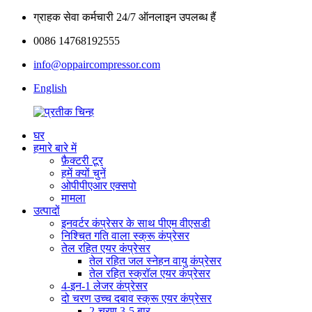
ग्राहक सेवा कर्मचारी 24/7 ऑनलाइन उपलब्ध हैं
0086 14768192555
info@oppaircompressor.com
English
घर
हमारे बारे में
फ़ैक्टरी टूर
हमें क्यों चुनें
ओपीपीएआर एक्सपो
मामला
उत्पादों
इनवर्टर कंप्रेसर के साथ पीएम वीएसडी
निश्चित गति वाला स्क्रू कंप्रेसर
तेल रहित एयर कंप्रेसर
तेल रहित जल स्नेहन वायु कंप्रेसर
तेल रहित स्क्रॉल एयर कंप्रेसर
4-इन-1 लेजर कंप्रेसर
दो चरण उच्च दबाव स्क्रू एयर कंप्रेसर
2-चरण 3-5 बार