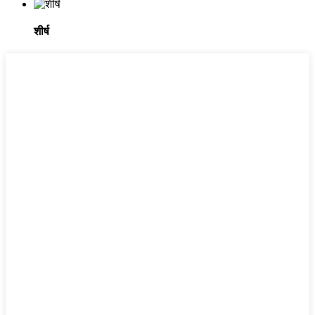
शीर्ष