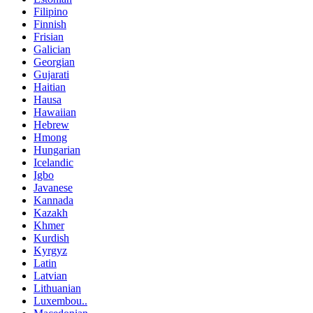
Filipino
Finnish
Frisian
Galician
Georgian
Gujarati
Haitian
Hausa
Hawaiian
Hebrew
Hmong
Hungarian
Icelandic
Igbo
Javanese
Kannada
Kazakh
Khmer
Kurdish
Kyrgyz
Latin
Latvian
Lithuanian
Luxembou..