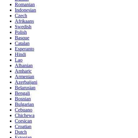
Romanian
Indonesian
Czech
Afrikaans
Swedish
Polish
Basque
Catalan
Esperanto
Hindi
Lao
Albanian
Amharic
Armenian
Azerbaijani
Belarusian
Bengali
Bosnian
Bulgarian
Cebuano
Chichewa
Corsican
Croatian
Dutch
Estonian