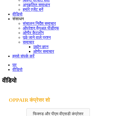
बिक्री पश्चात सेवा
अनुकूलित समाधान
हमारे एजेंट बनें
वीडियो
संसाधन
संचालन निर्देश समाचार
ऑपरेशन मैनुअल पीडीएफ
ओप्पैर कैटलॉग
पूछे जाने वाले प्रश्न
समाचार
उद्योग ज्ञान
ओप्पैर समाचार
हमसे संपर्क करें
घर
वीडियो
वीडियो
OPPAIR कंप्रेसर शो
फिक्स्ड और पीएम वीएसडी कंप्रेसर