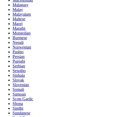
Macedonian
Malagasy
Malay
Malayalam
Maltese
Maori
Marathi
Mongolian
Burmese
Nepali
Norwegian
Pashto
Persian
Punjabi
Serbian
Sesotho
Sinhala
Slovak
Slovenian
Somali
Samoan
Scots Gaelic
Shona
Sindhi
Sundanese