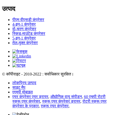
उत्पाद
पीएम वीएसडी कंप्रेसर
4-इन-1 कंप्रेसर
दो-चरण कंप्रेसर
स्किड-माउंटेड कंप्रेसर
5-इन-1 कंप्रेसर
तेल-मुक्त कंप्रेसर
© कॉपीराइट - 2010-2022 : सर्वाधिकार सुरक्षित।
लोकप्रिय उत्पाद
साइट मैप
एएमपी मोबाइल
एयर कंप्रेसर एयर ड्रायर
,
औद्योगिक वायु संपीडन
,
60 एचपी रोटरी
स्क्रू एयर कंप्रेसर
,
स्क्रू एयर कंप्रेसर ड्रायर
,
रोटरी स्क्रू एयर
कंप्रेसर के प्रकार
,
स्क्रू एयर कंप्रेसर
,