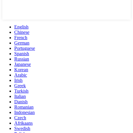
English
Chinese
French
German
Portuguese
Spanish
Russian
Japanese
Korean
Arabic
Irish
Greek
Turkish
Italian
Danish
Romanian
Indonesian
Czech
Afrikaans
Swedish