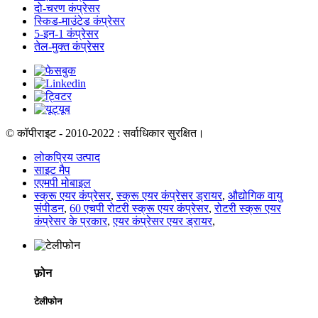
दो-चरण कंप्रेसर
स्किड-माउंटेड कंप्रेसर
5-इन-1 कंप्रेसर
तेल-मुक्त कंप्रेसर
© कॉपीराइट - 2010-2022 : सर्वाधिकार सुरक्षित।
लोकप्रिय उत्पाद
साइट मैप
एएमपी मोबाइल
स्क्रू एयर कंप्रेसर
,
स्क्रू एयर कंप्रेसर ड्रायर
,
औद्योगिक वायु
संपीडन
,
60 एचपी रोटरी स्क्रू एयर कंप्रेसर
,
रोटरी स्क्रू एयर
कंप्रेसर के प्रकार
,
एयर कंप्रेसर एयर ड्रायर
,
फ़ोन
टेलीफोन