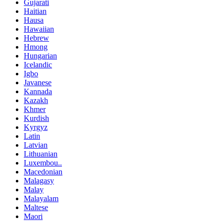
Gujarati
Haitian
Hausa
Hawaiian
Hebrew
Hmong
Hungarian
Icelandic
Igbo
Javanese
Kannada
Kazakh
Khmer
Kurdish
Kyrgyz
Latin
Latvian
Lithuanian
Luxembou..
Macedonian
Malagasy
Malay
Malayalam
Maltese
Maori