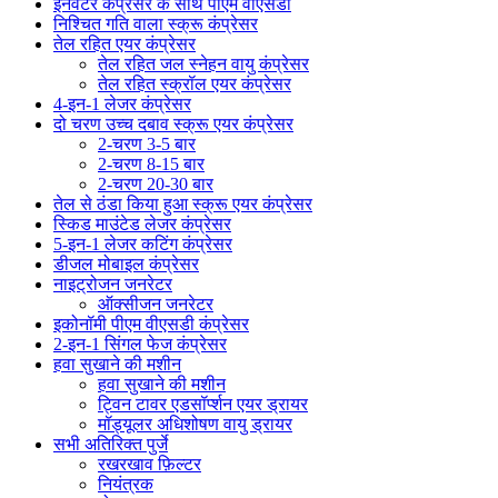
इनवर्टर कंप्रेसर के साथ पीएम वीएसडी
निश्चित गति वाला स्क्रू कंप्रेसर
तेल रहित एयर कंप्रेसर
तेल रहित जल स्नेहन वायु कंप्रेसर
तेल रहित स्क्रॉल एयर कंप्रेसर
4-इन-1 लेजर कंप्रेसर
दो चरण उच्च दबाव स्क्रू एयर कंप्रेसर
2-चरण 3-5 बार
2-चरण 8-15 बार
2-चरण 20-30 बार
तेल से ठंडा किया हुआ स्क्रू एयर कंप्रेसर
स्किड माउंटेड लेजर कंप्रेसर
5-इन-1 लेजर कटिंग कंप्रेसर
डीजल मोबाइल कंप्रेसर
नाइट्रोजन जनरेटर
ऑक्सीजन जनरेटर
इकोनॉमी पीएम वीएसडी कंप्रेसर
2-इन-1 सिंगल फेज कंप्रेसर
हवा सुखाने की मशीन
हवा सुखाने की मशीन
ट्विन टावर एडसॉर्प्शन एयर ड्रायर
मॉड्यूलर अधिशोषण वायु ड्रायर
सभी अतिरिक्त पुर्जे
रखरखाव फ़िल्टर
नियंत्रक