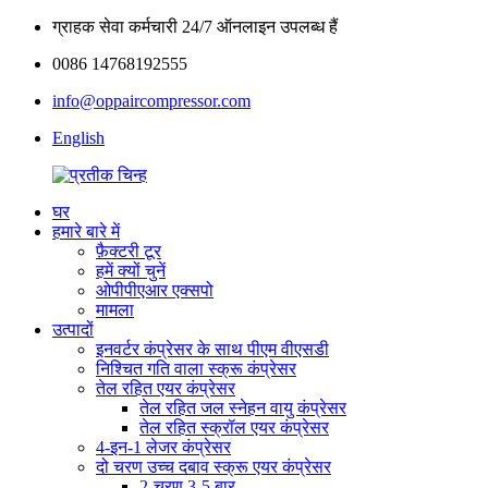
ग्राहक सेवा कर्मचारी 24/7 ऑनलाइन उपलब्ध हैं
0086 14768192555
info@oppaircompressor.com
English
घर
हमारे बारे में
फ़ैक्टरी टूर
हमें क्यों चुनें
ओपीपीएआर एक्सपो
मामला
उत्पादों
इनवर्टर कंप्रेसर के साथ पीएम वीएसडी
निश्चित गति वाला स्क्रू कंप्रेसर
तेल रहित एयर कंप्रेसर
तेल रहित जल स्नेहन वायु कंप्रेसर
तेल रहित स्क्रॉल एयर कंप्रेसर
4-इन-1 लेजर कंप्रेसर
दो चरण उच्च दबाव स्क्रू एयर कंप्रेसर
2-चरण 3-5 बार