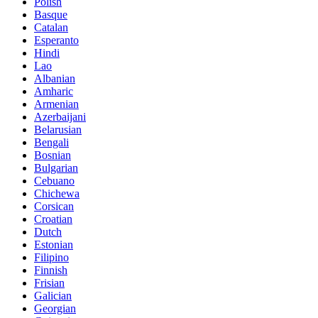
Polish
Basque
Catalan
Esperanto
Hindi
Lao
Albanian
Amharic
Armenian
Azerbaijani
Belarusian
Bengali
Bosnian
Bulgarian
Cebuano
Chichewa
Corsican
Croatian
Dutch
Estonian
Filipino
Finnish
Frisian
Galician
Georgian