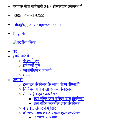
ग्राहक सेवा कर्मचारी 24/7 ऑनलाइन उपलब्ध हैं
0086 14768192555
info@oppaircompressor.com
English
घर
हमारे बारे में
फ़ैक्टरी टूर
हमें क्यों चुनें
ओपीपीएआर एक्सपो
मामला
उत्पादों
इनवर्टर कंप्रेसर के साथ पीएम वीएसडी
निश्चित गति वाला स्क्रू कंप्रेसर
तेल रहित एयर कंप्रेसर
तेल रहित जल स्नेहन वायु कंप्रेसर
तेल रहित स्क्रॉल एयर कंप्रेसर
4-इन-1 लेजर कंप्रेसर
दो चरण उच्च दबाव स्क्रू एयर कंप्रेसर
2-चरण 3-5 बार