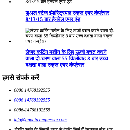
डुअल स्टेज इंडस्ट्रियल स्क्रू एयर कंप्रेसर
8/13/15 बार हैनबेल एयर एंड
लेजर कटिंग मशीन के लिए ऊर्जा बचत करने
वाला दो-चरण वाला 55 किलोवाट 8 बार उच्च
दक्षता वाला स्क्रू एयर कंप्रेसर
हमसे संपर्क करें
0086 14768192555
0086 14768192555
0086-14768192555
info@oppaircompressor.com
शेडोंग प्रांत के लिनयी शहर के हेदोंग जिले में वेनक्वान रोड और