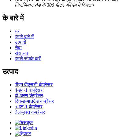
जिनजियांग रोड के 300 मीटर पश्चिम में स्थित।
के बारे में
घर
हमारे बारे में
उत्पादों
सेवा
संसाधन
हमसे संपर्क करें
उत्पाद
पीएम वीएसडी कंप्रेसर
4-इन-1 कंप्रेसर
दो-चरण कंप्रेसर
स्किड-माउंटेड कंप्रेसर
5-इन-1 कंप्रेसर
तेल-मुक्त कंप्रेसर