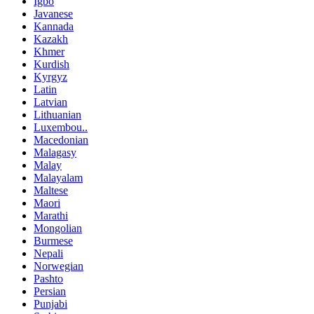
Igbo
Javanese
Kannada
Kazakh
Khmer
Kurdish
Kyrgyz
Latin
Latvian
Lithuanian
Luxembou..
Macedonian
Malagasy
Malay
Malayalam
Maltese
Maori
Marathi
Mongolian
Burmese
Nepali
Norwegian
Pashto
Persian
Punjabi