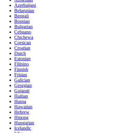
Azerbaijani
Belarusian
Bengali
Bosnian
Bulgarian
Cebuano
Chichewa
Corsican
Croatian
Dutch
Estonian
Filipino
Finnish
Frisian
Galician
Georgian
Gujarati
Haitian
Hausa
Hawaiian
Hebrew
Hmong
Hungarian
Icelandic