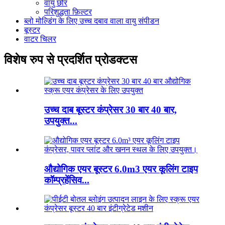
वायु छोर
परिशुद्धता फ़िल्टर
ब्लो मोल्डिंग के लिए उच्च दबाव वाला वायु संपीडन
बूस्टर
वाटर चिलर
विशेष रुप से प्रदर्शित प्रोडक्टस
उच्च दाब बूस्टर कंप्रेसर 30 बार 40 बार,
उपयुक्त...
औद्योगिक एयर बूस्टर 6.0m3 एयर कूलिंग टाइप
कॉम्प्रहेंसिव...