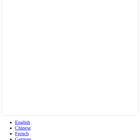
English
Chinese
French
German