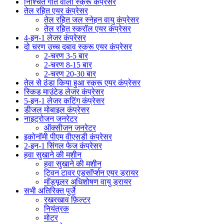
निश्चित गति वाला स्क्रू कंप्रेसर
तेल रहित एयर कंप्रेसर
तेल रहित जल स्नेहन वायु कंप्रेसर
तेल रहित स्क्रॉल एयर कंप्रेसर
4-इन-1 लेजर कंप्रेसर
दो चरण उच्च दबाव स्क्रू एयर कंप्रेसर
2-चरण 3-5 बार
2-चरण 8-15 बार
2-चरण 20-30 बार
तेल से ठंडा किया हुआ स्क्रू एयर कंप्रेसर
स्किड माउंटेड लेजर कंप्रेसर
5-इन-1 लेजर कटिंग कंप्रेसर
डीजल मोबाइल कंप्रेसर
नाइट्रोजन जनरेटर
ऑक्सीजन जनरेटर
इकोनॉमी पीएम वीएसडी कंप्रेसर
2-इन-1 सिंगल फेज कंप्रेसर
हवा सुखाने की मशीन
हवा सुखाने की मशीन
ट्विन टावर एडसॉर्प्शन एयर ड्रायर
मॉड्यूलर अधिशोषण वायु ड्रायर
सभी अतिरिक्त पुर्जे
रखरखाव फ़िल्टर
नियंत्रक
मोटर