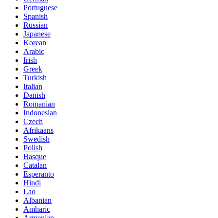
Portuguese
Spanish
Russian
Japanese
Korean
Arabic
Irish
Greek
Turkish
Italian
Danish
Romanian
Indonesian
Czech
Afrikaans
Swedish
Polish
Basque
Catalan
Esperanto
Hindi
Lao
Albanian
Amharic
Armenian