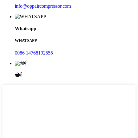
info@oppaircompressor.com
Whatsapp
WHATSAPP
0086 14768192555
शीर्ष