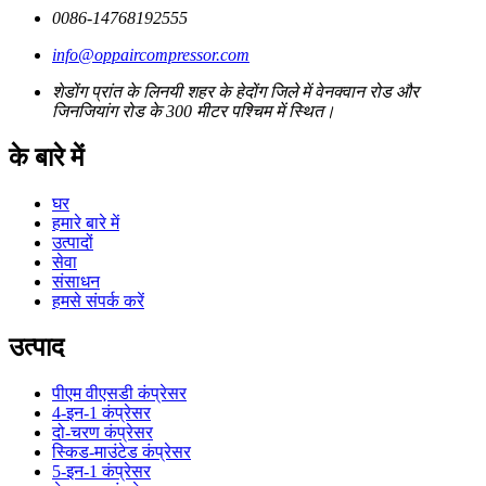
0086-14768192555
info@oppaircompressor.com
शेडोंग प्रांत के लिनयी शहर के हेदोंग जिले में वेनक्वान रोड और
जिनजियांग रोड के 300 मीटर पश्चिम में स्थित।
के बारे में
घर
हमारे बारे में
उत्पादों
सेवा
संसाधन
हमसे संपर्क करें
उत्पाद
पीएम वीएसडी कंप्रेसर
4-इन-1 कंप्रेसर
दो-चरण कंप्रेसर
स्किड-माउंटेड कंप्रेसर
5-इन-1 कंप्रेसर