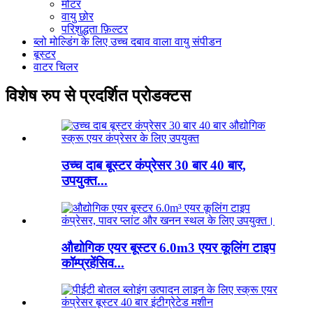
मोटर
वायु छोर
परिशुद्धता फ़िल्टर
ब्लो मोल्डिंग के लिए उच्च दबाव वाला वायु संपीडन
बूस्टर
वाटर चिलर
विशेष रुप से प्रदर्शित प्रोडक्टस
उच्च दाब बूस्टर कंप्रेसर 30 बार 40 बार,
उपयुक्त...
औद्योगिक एयर बूस्टर 6.0m3 एयर कूलिंग टाइप
कॉम्प्रहेंसिव...