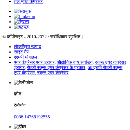
तेल-मुक्त कंप्रेसर
© कॉपीराइट - 2010-2022 : सर्वाधिकार सुरक्षित।
लोकप्रिय उत्पाद
साइट मैप
एएमपी मोबाइल
एयर कंप्रेसर एयर ड्रायर
,
औद्योगिक वायु संपीडन
,
स्क्रू एयर कंप्रेसर
ड्रायर
,
रोटरी स्क्रू एयर कंप्रेसर के प्रकार
,
60 एचपी रोटरी स्क्रू
एयर कंप्रेसर
,
स्क्रू एयर कंप्रेसर
,
फ़ोन
टेलीफोन
0086 14768192555