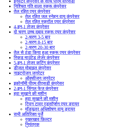
इनवर्टर कंप्रेसर के साथ पीएम वीएसडी
निश्चित गति वाला स्क्रू कंप्रेसर
तेल रहित एयर कंप्रेसर
तेल रहित जल स्नेहन वायु कंप्रेसर
तेल रहित स्क्रॉल एयर कंप्रेसर
4-इन-1 लेजर कंप्रेसर
दो चरण उच्च दबाव स्क्रू एयर कंप्रेसर
2-चरण 3-5 बार
2-चरण 8-15 बार
2-चरण 20-30 बार
तेल से ठंडा किया हुआ स्क्रू एयर कंप्रेसर
स्किड माउंटेड लेजर कंप्रेसर
5-इन-1 लेजर कटिंग कंप्रेसर
डीजल मोबाइल कंप्रेसर
नाइट्रोजन जनरेटर
ऑक्सीजन जनरेटर
इकोनॉमी पीएम वीएसडी कंप्रेसर
2-इन-1 सिंगल फेज कंप्रेसर
हवा सुखाने की मशीन
हवा सुखाने की मशीन
ट्विन टावर एडसॉर्प्शन एयर ड्रायर
मॉड्यूलर अधिशोषण वायु ड्रायर
सभी अतिरिक्त पुर्जे
रखरखाव फ़िल्टर
नियंत्रक