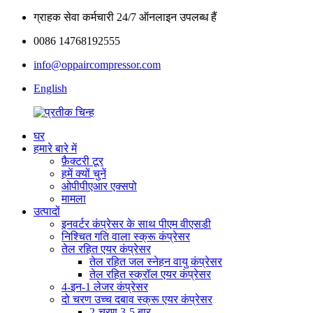
ग्राहक सेवा कर्मचारी 24/7 ऑनलाइन उपलब्ध हैं
0086 14768192555
info@oppaircompressor.com
English
घर
हमारे बारे में
फ़ैक्टरी टूर
हमें क्यों चुनें
ओपीपीएआर एक्सपो
मामला
उत्पादों
इनवर्टर कंप्रेसर के साथ पीएम वीएसडी
निश्चित गति वाला स्क्रू कंप्रेसर
तेल रहित एयर कंप्रेसर
तेल रहित जल स्नेहन वायु कंप्रेसर
तेल रहित स्क्रॉल एयर कंप्रेसर
4-इन-1 लेजर कंप्रेसर
दो चरण उच्च दबाव स्क्रू एयर कंप्रेसर
2-चरण 3-5 बार