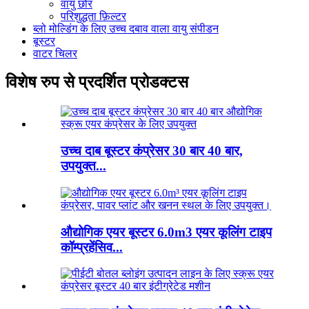
वायु छोर
परिशुद्धता फ़िल्टर
ब्लो मोल्डिंग के लिए उच्च दबाव वाला वायु संपीडन
बूस्टर
वाटर चिलर
विशेष रुप से प्रदर्शित प्रोडक्टस
उच्च दाब बूस्टर कंप्रेसर 30 बार 40 बार,
उपयुक्त...
औद्योगिक एयर बूस्टर 6.0m3 एयर कूलिंग टाइप
कॉम्प्रहेंसिव...