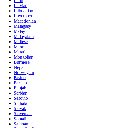
Latin
Latvian
Lithuanian
Luxembou..
Macedonian
Malagasy
Malay
Malayalam
Maltese
Maori
Marathi
Mongolian
Burmese
Nepali
Norwegian
Pashto
Persian
Punjabi
Serbian
Sesotho
Sinhala
Slovak
Slovenian
Somali
Samoan