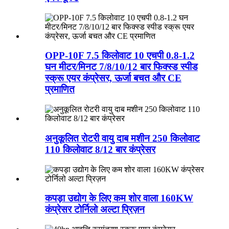
OPP-10F 7.5 किलोवाट 10 एचपी 0.8-1.2
घन मीटर/मिनट 7/8/10/12 बार फिक्स्ड स्पीड
स्क्रू एयर कंप्रेसर, ऊर्जा बचत और CE
प्रमाणित
अनुकूलित रोटरी वायु दाब मशीन 250 किलोवाट
110 किलोवाट 8/12 बार कंप्रेसर
कपड़ा उद्योग के लिए कम शोर वाला 160KW
कंप्रेसर टोर्निलो अल्टा प्रिज़न