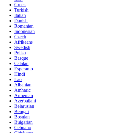
Greek
Turkish
Italian
Danish
Romanian
Indonesian
Czech
Afrikaans
Swedish
Polish
Basque
Catalan
Esperanto
Hindi
Lao
Albanian
Amharic
Armenian
Azerbaijani
Belarusian
Bengali
Bosnian
Bulgarian
Cebuano
Chichewa