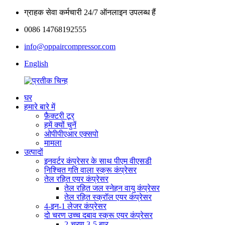
ग्राहक सेवा कर्मचारी 24/7 ऑनलाइन उपलब्ध हैं
0086 14768192555
info@oppaircompressor.com
English
घर
हमारे बारे में
फ़ैक्टरी टूर
हमें क्यों चुनें
ओपीपीएआर एक्सपो
मामला
उत्पादों
इनवर्टर कंप्रेसर के साथ पीएम वीएसडी
निश्चित गति वाला स्क्रू कंप्रेसर
तेल रहित एयर कंप्रेसर
तेल रहित जल स्नेहन वायु कंप्रेसर
तेल रहित स्क्रॉल एयर कंप्रेसर
4-इन-1 लेजर कंप्रेसर
दो चरण उच्च दबाव स्क्रू एयर कंप्रेसर
2-चरण 3-5 बार