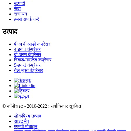
उत्पादों
सेवा
संसाधन
हमसे संपर्क करें
उत्पाद
पीएम वीएसडी कंप्रेसर
4-इन-1 कंप्रेसर
दो-चरण कंप्रेसर
स्किड-माउंटेड कंप्रेसर
5-इन-1 कंप्रेसर
तेल-मुक्त कंप्रेसर
© कॉपीराइट - 2010-2022 : सर्वाधिकार सुरक्षित।
लोकप्रिय उत्पाद
साइट मैप
एएमपी मोबाइल