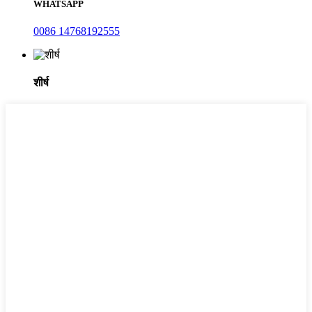
WHATSAPP
0086 14768192555
शीर्ष