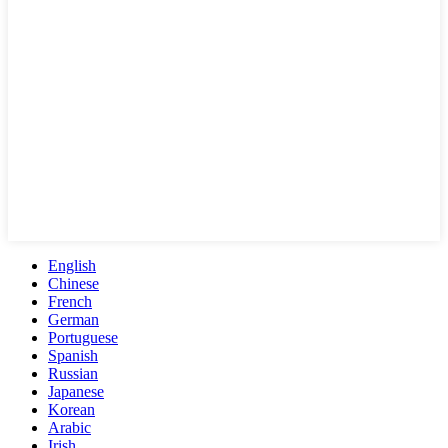
English
Chinese
French
German
Portuguese
Spanish
Russian
Japanese
Korean
Arabic
Irish