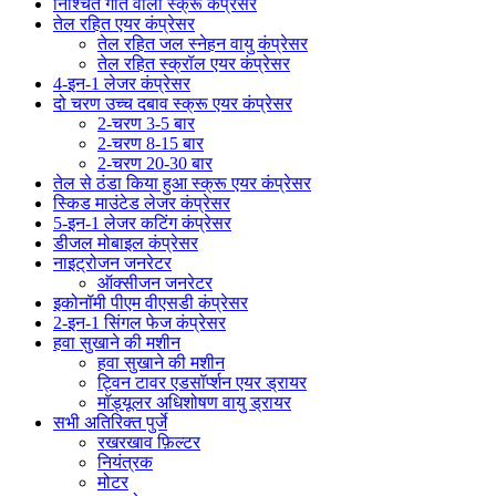
निश्चित गति वाला स्क्रू कंप्रेसर
तेल रहित एयर कंप्रेसर
तेल रहित जल स्नेहन वायु कंप्रेसर
तेल रहित स्क्रॉल एयर कंप्रेसर
4-इन-1 लेजर कंप्रेसर
दो चरण उच्च दबाव स्क्रू एयर कंप्रेसर
2-चरण 3-5 बार
2-चरण 8-15 बार
2-चरण 20-30 बार
तेल से ठंडा किया हुआ स्क्रू एयर कंप्रेसर
स्किड माउंटेड लेजर कंप्रेसर
5-इन-1 लेजर कटिंग कंप्रेसर
डीजल मोबाइल कंप्रेसर
नाइट्रोजन जनरेटर
ऑक्सीजन जनरेटर
इकोनॉमी पीएम वीएसडी कंप्रेसर
2-इन-1 सिंगल फेज कंप्रेसर
हवा सुखाने की मशीन
हवा सुखाने की मशीन
ट्विन टावर एडसॉर्प्शन एयर ड्रायर
मॉड्यूलर अधिशोषण वायु ड्रायर
सभी अतिरिक्त पुर्जे
रखरखाव फ़िल्टर
नियंत्रक
मोटर