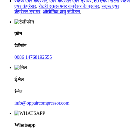
स्क्रू एयर कंप्रेसर
,
एयर कंप्रेसर एयर ड्रायर
,
60 एचपी रोटरी स्क्रू
एयर कंप्रेसर
,
रोटरी स्क्रू एयर कंप्रेसर के प्रकार
,
स्क्रू एयर
कंप्रेसर ड्रायर
,
औद्योगिक वायु संपीडन
,
फ़ोन
टेलीफोन
0086 14768192555
ई-मेल
ई-मेल
info@oppaircompressor.com
Whatsapp