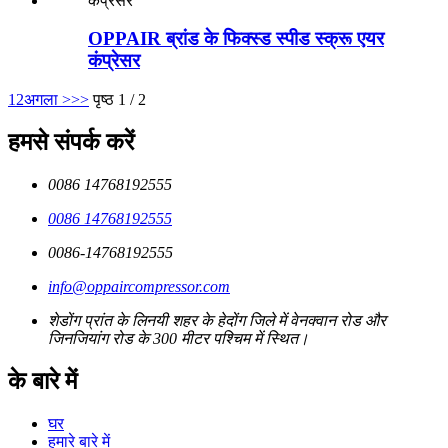
OPPAIR ब्रांड के फिक्स्ड स्पीड स्क्रू एयर
कंप्रेसर
1
2
अगला >
>>
पृष्ठ 1 / 2
हमसे संपर्क करें
0086 14768192555
0086 14768192555
0086-14768192555
info@oppaircompressor.com
शेडोंग प्रांत के लिनयी शहर के हेदोंग जिले में वेनक्वान रोड और
जिनजियांग रोड के 300 मीटर पश्चिम में स्थित।
के बारे में
घर
हमारे बारे में