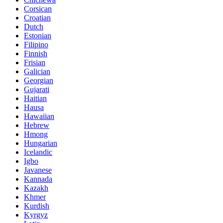
Corsican
Croatian
Dutch
Estonian
Filipino
Finnish
Frisian
Galician
Georgian
Gujarati
Haitian
Hausa
Hawaiian
Hebrew
Hmong
Hungarian
Icelandic
Igbo
Javanese
Kannada
Kazakh
Khmer
Kurdish
Kyrgyz