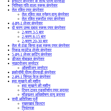
इनवर्टर कंप्रेसर के साथ पीएम वीएसडी
निश्चित गति वाला स्क्रू कंप्रेसर
तेल रहित एयर कंप्रेसर
तेल रहित जल स्नेहन वायु कंप्रेसर
तेल रहित स्क्रॉल एयर कंप्रेसर
4-इन-1 लेजर कंप्रेसर
दो चरण उच्च दबाव स्क्रू एयर कंप्रेसर
2-चरण 3-5 बार
2-चरण 8-15 बार
2-चरण 20-30 बार
तेल से ठंडा किया हुआ स्क्रू एयर कंप्रेसर
स्किड माउंटेड लेजर कंप्रेसर
5-इन-1 लेजर कटिंग कंप्रेसर
डीजल मोबाइल कंप्रेसर
नाइट्रोजन जनरेटर
ऑक्सीजन जनरेटर
इकोनॉमी पीएम वीएसडी कंप्रेसर
2-इन-1 सिंगल फेज कंप्रेसर
हवा सुखाने की मशीन
हवा सुखाने की मशीन
ट्विन टावर एडसॉर्प्शन एयर ड्रायर
मॉड्यूलर अधिशोषण वायु ड्रायर
सभी अतिरिक्त पुर्जे
रखरखाव फ़िल्टर
नियंत्रक