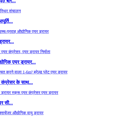
40 बार...
ूर्ति...
्रायर...
्योगिक एयर ड्रायर...
 कंप्रेसर के साथ...
र सी...