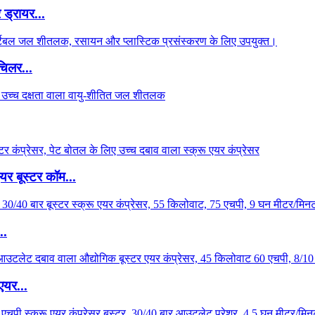
 ड्रायर...
चिलर...
र बूस्टर कॉम...
..
एयर...