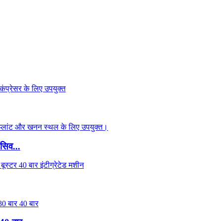
सिव...